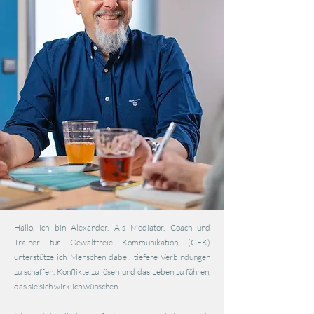
Hallo, ich bin Alexander. Als Mediator, Coach und
Trainer für Gewaltfreie Kommunikation (GFK)
unterstütze ich Menschen dabei, tiefere Verbindungen
zu schaffen, Konflikte zu lösen und das Leben zu führen,
das sie sich wirklich wünschen.