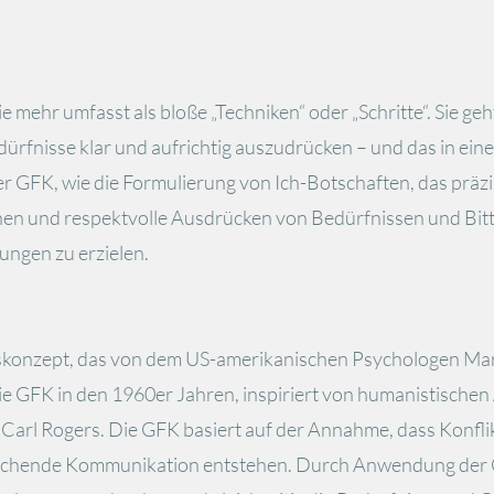
e mehr umfasst als bloße „Techniken“ oder „Schritte“. Sie geht t
nisse klar und aufrichtig auszudrücken – und das in einer
der GFK, wie die Formulierung von Ich-Botschaften, das prä
nen und respektvolle Ausdrücken von Bedürfnissen und Bitte
ngen zu erzielen.
konzept, das von dem US-amerikanischen Psychologen Mars
e GFK in den 1960er Jahren, inspiriert von humanistischen
 Carl Rogers.
Die GFK basiert auf der Annahme, dass Konfli
eichende Kommunikation entstehen. Durch Anwendung der