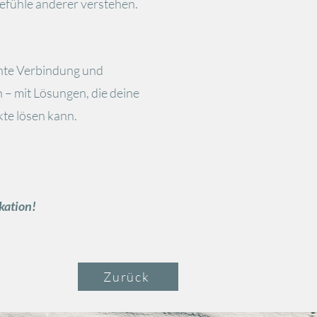
Gefühle anderer verstehen.
chte Verbindung und
– mit Lösungen, die deine
kte lösen kann.
ation!
Zurück