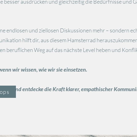
e besser ausdrücken und gleichzeitig die Bedürfnisse und 
eine endlosen und ziellosen Diskussionen mehr – sondern e
nikation hilft dir, aus diesem Hamsterrad herauszukommen 
en beruflichen Weg auf das nächste Level heben und Konfli
nn wir wissen, wie wir sie einsetzen.
ntdecke die Kraft klarer, empathischer Kommunik
ops