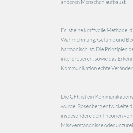
anderen Menschen aufbaust.
Es ist eine kraftvolle Methode, di
Wahrnehmung, Gefühle und Bedürf
harmonisch ist. Die Prinzipien 
interpretieren, sowie das Erken
Kommunikation echte Veränderu
Die GFK ist ein Kommunikations
wurde. Rosenberg entwickelte di
insbesondere den Theorien von
Missverständnisse oder unzur