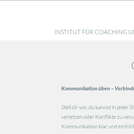
INSTITUT FÜR COACHING U
Kommunikation üben – Verbind
Stell dir vor, du kannst in jede
verletzen oder Konflikte zu veru
Kommunikation klar und einfühl