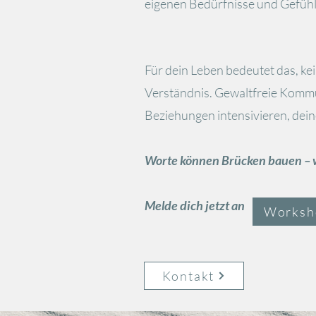
eigenen Bedürfnisse und Gefühl
Für dein Leben bedeutet das, k
Verständnis. Gewaltfreie Kommu
Beziehungen intensivieren, dein
Worte können Brücken bauen – we
Melde dich jetzt an und e
Worksh
Kontakt