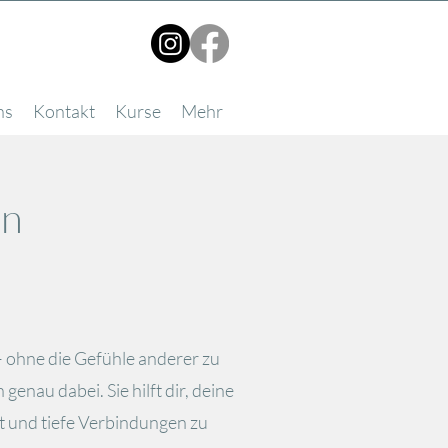
ns
Kontakt
Kurse
Mehr
on
 – ohne die Gefühle anderer zu
enau dabei. Sie hilft dir, deine
t und tiefe Verbindungen zu