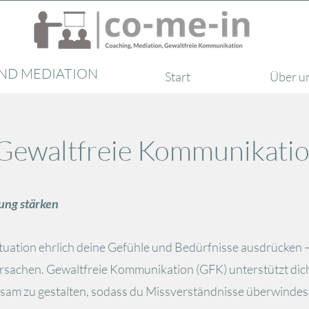
ND MEDIATION​
Start
Angebote
Über u
Gewaltfreie Kommunikati
ung stärken
r Situation ehrlich deine Gefühle und Bedürfnisse ausdrücken
rsachen. Gewaltfreie Kommunikation (GFK) unterstützt dich g
sam zu gestalten, sodass du Missverständnisse überwindes